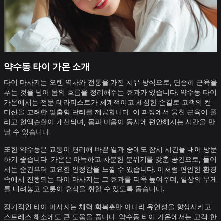
약수동 타이 가온 소개
타이 마사지는 오랜 역사와 전통을 가진 치유 방식으로, 단순히 근육을
푸는 것을 넘어 몸의 흐름을 정리해주는 효과가 있습니다. 약수동 타이
가온에서는 전문 테라피스트가 체계적이고 세심한 손길로 고객의 컨
디션을 고려한 맞춤형 관리를 제공합니다. 이 과정에서 뭉친 근육이 풀
리고 혈액순환이 개선되며, 몸과 마음이 동시에 편안해지는 시간을 만
날 수 있습니다.
또한 약수동은 교통이 편리해 바쁜 일과 중에도 잠시 시간을 내어 방문
하기 좋습니다. 가온은 아늑하고 차분한 분위기를 갖춘 공간으로, 들어
서는 순간부터 고요한 안정감을 느낄 수 있습니다. 이처럼 편안한 환경
속에서 진행되는 타이 마사지는 그 효과를 더욱 높여주며, 일상의 무게
를 내려놓고 오롯이 휴식을 취할 수 있도록 돕습니다.
정기적인 타이 마사지는 체력 회복뿐만 아니라 유연성을 향상시키고
스트레스 해소에도 큰 도움을 줍니다. 약수동 타이 가온에서는 고객 한