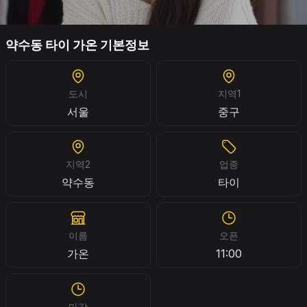
약수동 타이 가온 기본정보
도시
지역1
서울
중구
지역2
업종
약수동
타이
이름
오픈
가온
11:00
마감