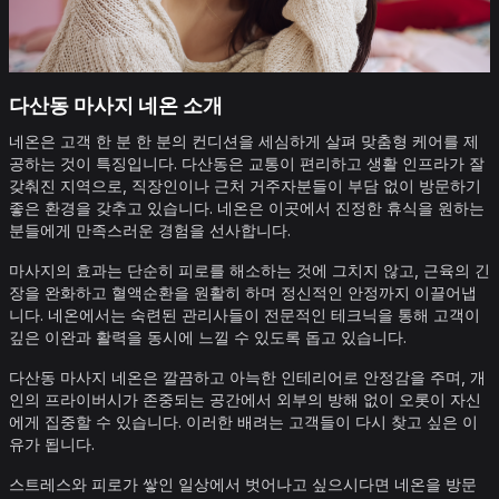
다산동 마사지 네온 소개
네온은 고객 한 분 한 분의 컨디션을 세심하게 살펴 맞춤형 케어를 제
공하는 것이 특징입니다. 다산동은 교통이 편리하고 생활 인프라가 잘
갖춰진 지역으로, 직장인이나 근처 거주자분들이 부담 없이 방문하기
좋은 환경을 갖추고 있습니다. 네온은 이곳에서 진정한 휴식을 원하는
분들에게 만족스러운 경험을 선사합니다.
마사지의 효과는 단순히 피로를 해소하는 것에 그치지 않고, 근육의 긴
장을 완화하고 혈액순환을 원활히 하며 정신적인 안정까지 이끌어냅
니다. 네온에서는 숙련된 관리사들이 전문적인 테크닉을 통해 고객이
깊은 이완과 활력을 동시에 느낄 수 있도록 돕고 있습니다.
다산동 마사지 네온은 깔끔하고 아늑한 인테리어로 안정감을 주며, 개
인의 프라이버시가 존중되는 공간에서 외부의 방해 없이 오롯이 자신
에게 집중할 수 있습니다. 이러한 배려는 고객들이 다시 찾고 싶은 이
유가 됩니다.
스트레스와 피로가 쌓인 일상에서 벗어나고 싶으시다면 네온을 방문