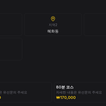
지역2
혜화동
80분 코스
은 유선문의 주세요
자세한 내용은 유선문의 주세요
0
₩170,000