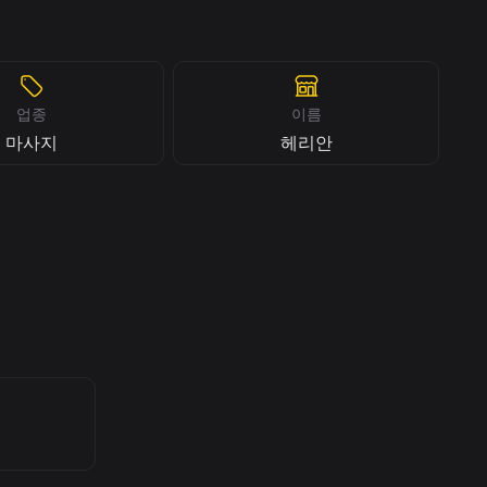
업종
이름
마사지
헤리안