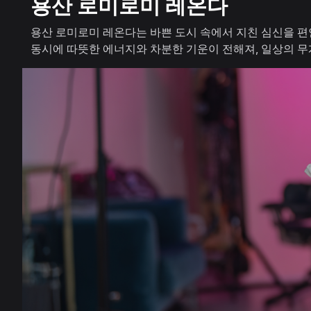
용산 로미로미 레온다
용산 로미로미 레온다는 바쁜 도시 속에서 지친 심신을 편
동시에 따뜻한 에너지와 차분한 기운이 전해져, 일상의 무