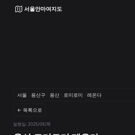
서울안마여지도
서울
/
용산구
/
용산
/
로미로미
/
레온다
← 목록으로
발행일: 2025/08/18