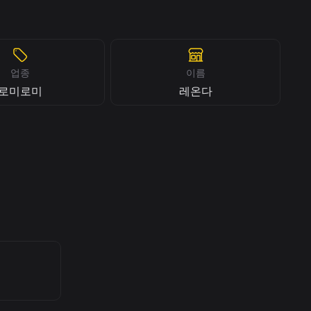
업종
이름
로미로미
레온다