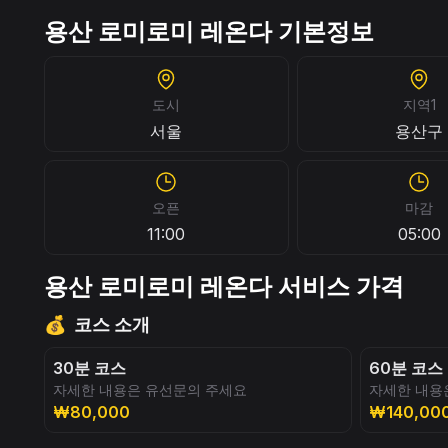
용산 로미로미 레온다 기본정보
도시
지역1
서울
용산구
오픈
마감
11:00
05:00
용산 로미로미 레온다 서비스 가격
💰
코스 소개
30분 코스
60분 코스
자세한 내용은 유선문의 주세요
자세한 내용
₩80,000
₩140,00