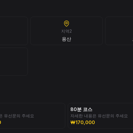
지역2
용산
80분 코스
은 유선문의 주세요
자세한 내용은 유선문의 주세요
0
₩170,000