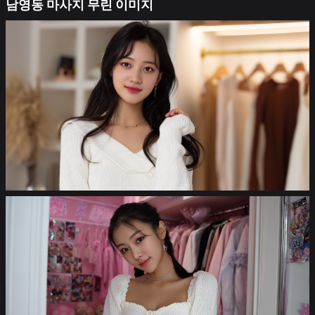
남영동 마사지 무린 이미지