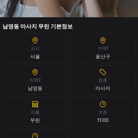
남영동 마사지 무린 기본정보
도시
지역1
서울
용산구
지역2
업종
남영동
마사지
이름
오픈
무린
11:00