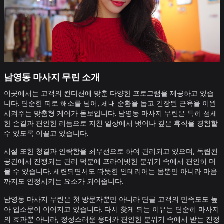
남영동 마사지 무린 소개
이곳에서는 고객의 컨디션에 맞춘 다양한 프로그램을 제공하고 있습
니다. 단순한 피로 해소를 넘어, 체내 순환을 돕고 긴장된 근육을 이완
시켜주는 맞춤형 케어가 돋보입니다. 남영동 마사지 무린은 특히 섬세
한 손길과 편안한 리듬으로 지친 일상에서 벗어나 깊은 휴식을 경험할
수 있도록 이끌고 있습니다.
시설 또한 청결과 안락함을 최우선으로 하여 관리되고 있으며, 독립된
공간에서 진행되는 관리 덕분에 프라이빗한 분위기 속에서 편안히 머
물 수 있습니다. 세련되면서도 따뜻한 인테리어는 몸뿐만 아니라 마음
까지도 안정시키는 요소가 되어줍니다.
남영동 마사지 무린은 첫 방문자뿐만 아니라 단골 고객의 만족도도 높
아 입소문이 이어지고 있습니다. 다시 찾게 되는 이유는 단순히 마사지
의 효과뿐 아니라, 정성스러운 응대와 편안한 분위기 속에서 받는 진정