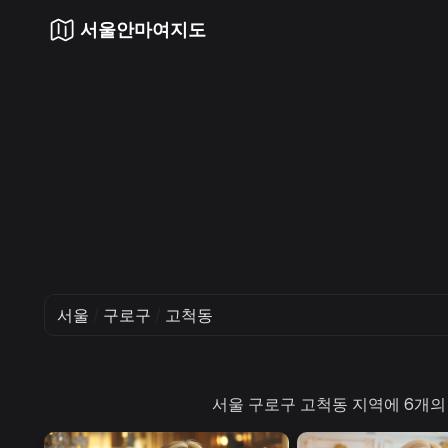
서울안마여지도
서울
/
구로구
/
고척동
서울 구로구 고척동 지역에 6개의 안마