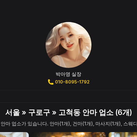
박아영 실장
010-8095-1792
서울 » 구로구 » 고척동 안마 업소 (6개)
 업소가 있습니다. 안마(1개), 건마(1개), 마사지(1개), 스웨디시