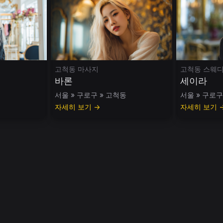
고척동 마사지
고척동 스웨
바론
세이라
동
서울 » 구로구 » 고척동
서울 » 구로구
자세히 보기 →
자세히 보기 